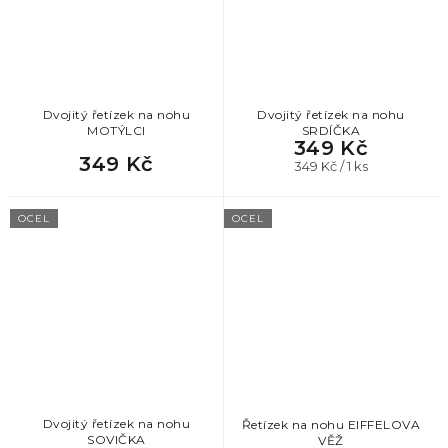
Dvojitý řetízek na nohu
Dvojitý řetízek na nohu
MOTÝLCI
SRDÍČKA
349 Kč
349 Kč
Měrná
349 Kč / 1 ks
cena:
OCEL
OCEL
Dvojitý řetízek na nohu
Řetízek na nohu EIFFELOVA
SOVIČKA
VĚŽ