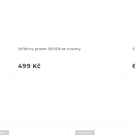
Stříbrný prsten SEVEN se zirkony
S
499 Kč
ÍBRO
STŘÍBRO