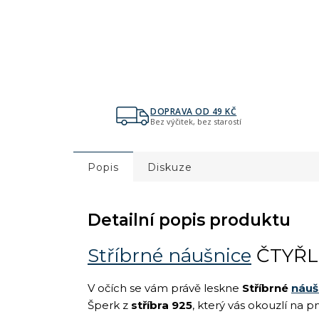
DOPRAVA OD 49 KČ
Bez výčitek, bez starostí
Popis
Diskuze
Detailní popis produktu
Stříbrné náušnice
ČTYŘLÍ
V očích se vám právě leskne
Stříbrné
náuš
Šperk z
stříbra 925
, který vás okouzlí na 