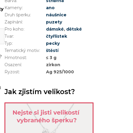
Barva
:
stříbrná
Kameny
:
ano
ty
Druh šperku
:
náušnice
Zapínání
:
puzety
Pro koho
:
dámské
,
dětské
Tvar
:
čtyřlístek
Typ
:
pecky
Tematický motiv
:
štěstí
?
Hmotnost
:
≤ 3 g
Osazení
:
zirkon
Ryzost
:
Ag 925/1000
8
Jak zjistím velikost?