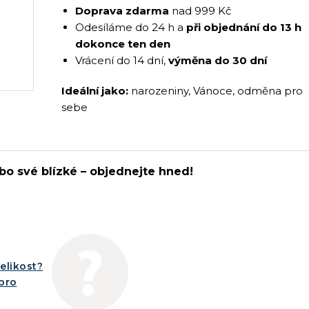
Doprava zdarma
nad 999 Kč
Odesíláme do 24 h a
při objednání do 13 h
dokonce ten den
Vrácení do 14 dní,
výměna do 30 dní
Ideální jako:
narozeniny, Vánoce, odměna pro
sebe
bo své blízké – objednejte hned!
elikost?
íbro