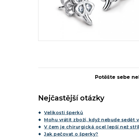
Potěšte sebe ne
Nejčastější otázky
Velikosti šperků
Mohu vrátit zboží, když nebude sedět v
V čem je chirurgická ocel lepší než stř
Jak pečovat o šperky?