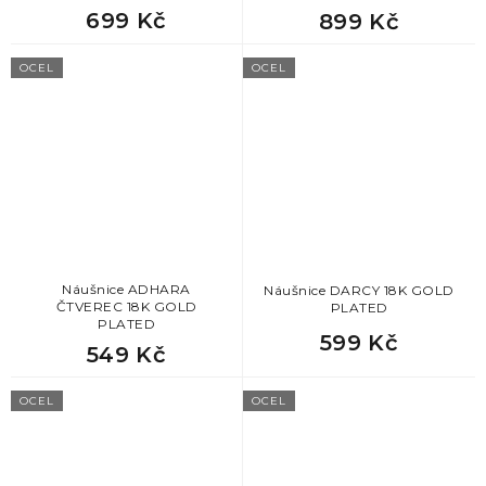
699 Kč
899 Kč
OCEL
OCEL
Náušnice ADHARA
Náušnice DARCY 18K GOLD
ČTVEREC 18K GOLD
PLATED
PLATED
599 Kč
549 Kč
OCEL
OCEL