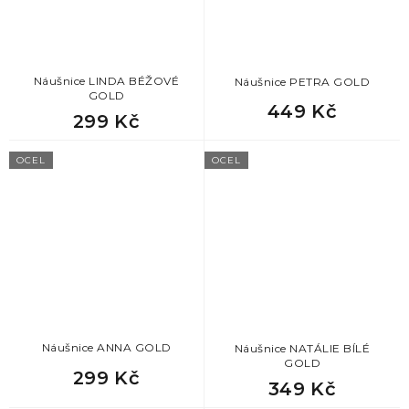
Náušnice LINDA BÉŽOVÉ
Náušnice PETRA GOLD
GOLD
449 Kč
299 Kč
OCEL
OCEL
Náušnice ANNA GOLD
Náušnice NATÁLIE BÍLÉ
GOLD
299 Kč
349 Kč