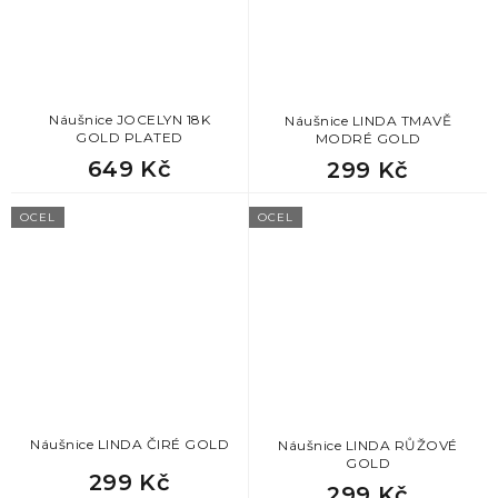
Náušnice JOCELYN 18K
Náušnice LINDA TMAVĚ
GOLD PLATED
MODRÉ GOLD
649 Kč
299 Kč
OCEL
OCEL
Náušnice LINDA ČIRÉ GOLD
Náušnice LINDA RŮŽOVÉ
GOLD
299 Kč
299 Kč