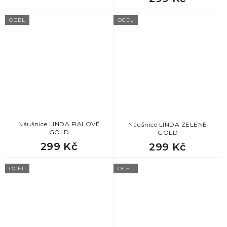
OCEL
OCEL
Náušnice LINDA FIALOVÉ
Náušnice LINDA ZELENÉ
GOLD
GOLD
299 Kč
299 Kč
OCEL
OCEL