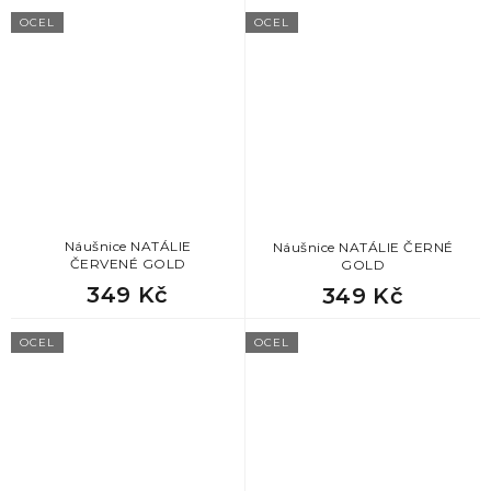
OCEL
OCEL
Náušnice NATÁLIE
Náušnice NATÁLIE ČERNÉ
ČERVENÉ GOLD
GOLD
349 Kč
349 Kč
OCEL
OCEL