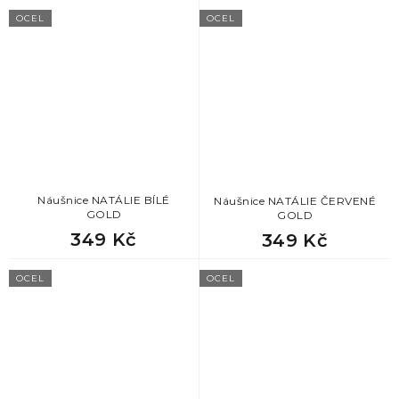
OCEL
OCEL
Náušnice NATÁLIE BÍLÉ
Náušnice NATÁLIE ČERVENÉ
GOLD
GOLD
349 Kč
349 Kč
OCEL
OCEL