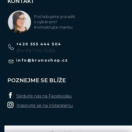
KONTAKT
Potřebujete poradit
s výběrem?
Kontaktujte Hanku
+420 555 444 504
(Po–Pá 7:00–15:30)
info
@
brunoshop.cz
POZNEJME SE BLÍŽE
Sledujte nás na Facebooku
Inspirujte se na Instagramu