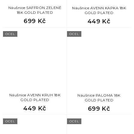
Náušnice SAFFRON ZELENÉ
Náušnice AVENN KAPKA 18K
18K GOLD PLATED
GOLD PLATED
699 Kč
449 Kč
OCEL
OCEL
Náušnice AVENN KRUH 18K
Náušnice PALOMA 18K
GOLD PLATED
GOLD PLATED
449 Kč
699 Kč
OCEL
OCEL