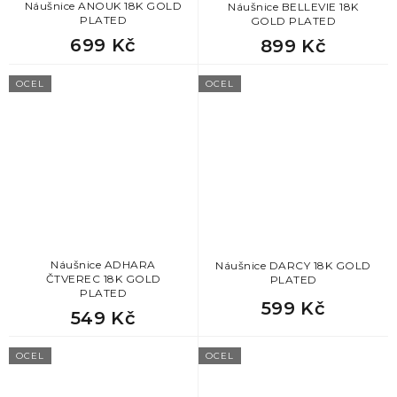
Náušnice ANOUK 18K GOLD
Náušnice BELLEVIE 18K
PLATED
GOLD PLATED
699 Kč
899 Kč
OCEL
OCEL
Náušnice ADHARA
Náušnice DARCY 18K GOLD
ČTVEREC 18K GOLD
PLATED
PLATED
599 Kč
549 Kč
OCEL
OCEL